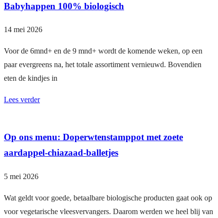
Babyhappen 100% biologisch
14 mei 2026
Voor de 6mnd+ en de 9 mnd+ wordt de komende weken, op een
paar evergreens na, het totale assortiment vernieuwd. Bovendien
eten de kindjes in
Lees verder
Op ons menu: Doperwtenstamppot met zoete
aardappel-chiazaad-balletjes
5 mei 2026
Wat geldt voor goede, betaalbare biologische producten gaat ook op
voor vegetarische vleesvervangers. Daarom werden we heel blij van