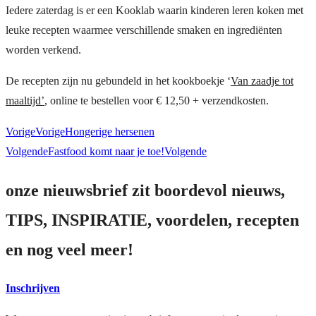
Iedere zaterdag is er een Kooklab waarin kinderen leren koken met
leuke recepten waarmee verschillende smaken en ingrediënten
worden verkend.
De recepten zijn nu gebundeld in het kookboekje ‘
Van zaadje tot
maaltijd’
, online te bestellen voor € 12,50 + verzendkosten.
Vorige
Vorige
Hongerige hersenen
Volgende
Fastfood komt naar je toe!
Volgende
onze nieuwsbrief zit boordevol nieuws,
TIPS, INSPIRATIE, voordelen, recepten
en nog veel meer!
Inschrijven