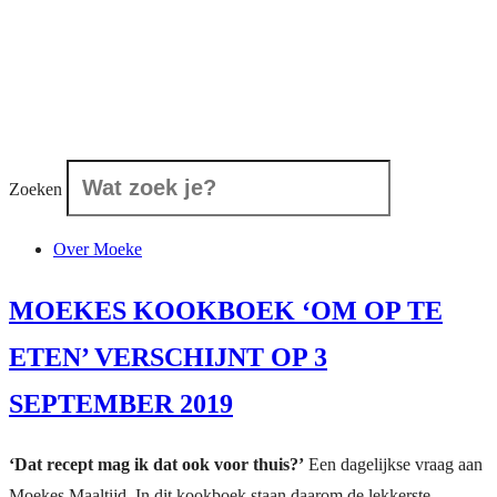
Zoeken
Over Moeke
MOEKES KOOKBOEK ‘OM OP TE
ETEN’ VERSCHIJNT OP 3
SEPTEMBER 2019
‘Dat recept mag ik dat ook voor thuis?’
Een dagelijkse vraag aan
Moekes Maaltijd. In dit kookboek staan daarom de lekkerste