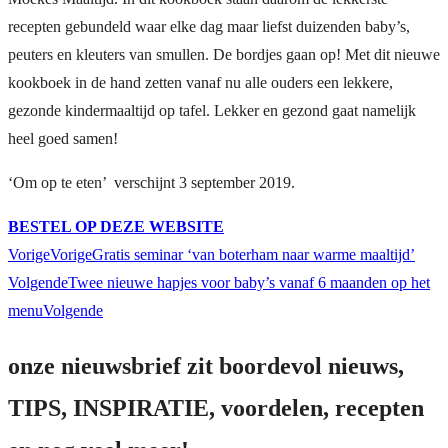
recepten gebundeld waar elke dag maar liefst duizenden baby’s,
peuters en kleuters van smullen. De bordjes gaan op! Met dit nieuwe
kookboek in de hand zetten vanaf nu alle ouders een lekkere,
gezonde kindermaaltijd op tafel. Lekker en gezond gaat namelijk
heel goed samen!
‘Om op te eten’ verschijnt 3 september 2019.
BESTEL OP DEZE WEBSITE
Vorige
Vorige
Gratis seminar ‘van boterham naar warme maaltijd’
Volgende
Twee nieuwe hapjes voor baby’s vanaf 6 maanden op het
menu
Volgende
onze nieuwsbrief zit boordevol nieuws,
TIPS, INSPIRATIE, voordelen, recepten