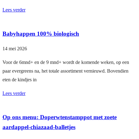
Lees verder
Babyhappen 100% biologisch
14 mei 2026
Voor de 6mnd+ en de 9 mnd+ wordt de komende weken, op een
paar evergreens na, het totale assortiment vernieuwd. Bovendien
eten de kindjes in
Lees verder
Op ons menu: Doperwtenstamppot met zoete
aardappel-chiazaad-balletjes