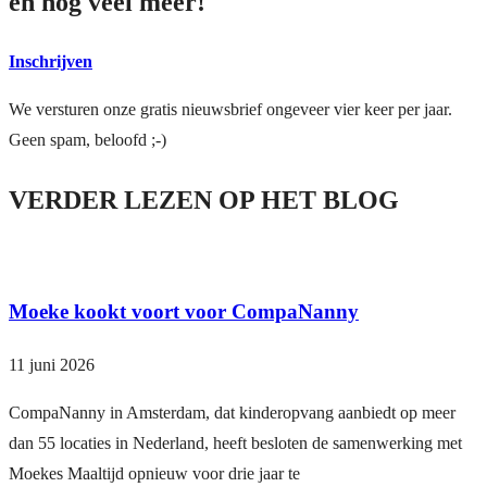
en nog veel meer!
Inschrijven
We versturen onze gratis nieuwsbrief ongeveer vier keer per jaar.
Geen spam, beloofd ;-)
VERDER LEZEN OP HET BLOG
Moeke kookt voort voor CompaNanny
11 juni 2026
CompaNanny in Amsterdam, dat kinderopvang aanbiedt op meer
dan 55 locaties in Nederland, heeft besloten de samenwerking met
Moekes Maaltijd opnieuw voor drie jaar te