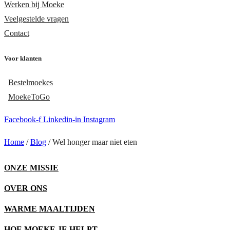
Werken bij Moeke
Veelgestelde vragen
Contact
Voor klanten
Bestelmoekes
MoekeToGo
Facebook-f
Linkedin-in
Instagram
Home
/
Blog
/
Wel honger maar niet eten
ONZE MISSIE
OVER ONS
WARME MAALTIJDEN
HOE MOEKE JE HELPT