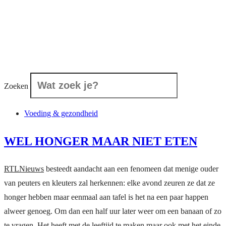
Zoeken
Voeding & gezondheid
WEL HONGER MAAR NIET ETEN
RTLNieuws
besteedt aandacht aan een fenomeen dat menige ouder
van peuters en kleuters zal herkennen: elke avond zeuren ze dat ze
honger hebben maar eenmaal aan tafel is het na een paar happen
alweer genoeg. Om dan een half uur later weer om een banaan of zo
te vragen. Het heeft met de leeftijd te maken maar ook met het einde