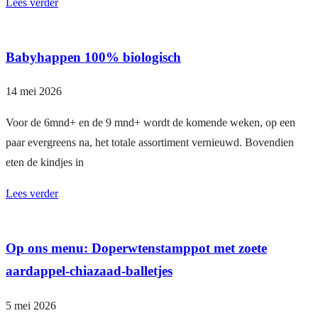
Lees verder
Babyhappen 100% biologisch
14 mei 2026
Voor de 6mnd+ en de 9 mnd+ wordt de komende weken, op een
paar evergreens na, het totale assortiment vernieuwd. Bovendien
eten de kindjes in
Lees verder
Op ons menu: Doperwtenstamppot met zoete
aardappel-chiazaad-balletjes
5 mei 2026