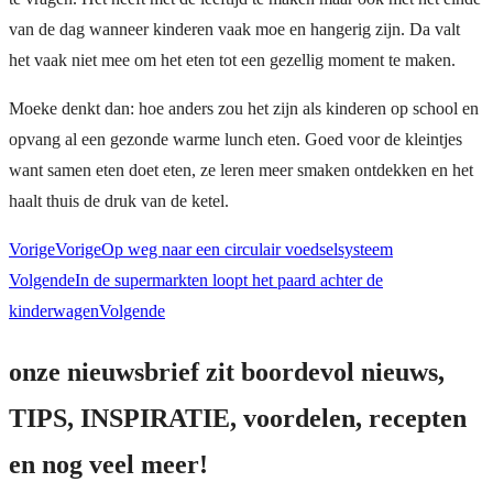
van de dag wanneer kinderen vaak moe en hangerig zijn. Da valt
het vaak niet mee om het eten tot een gezellig moment te maken.
Moeke denkt dan: hoe anders zou het zijn als kinderen op school en
opvang al een gezonde warme lunch eten. Goed voor de kleintjes
want samen eten doet eten, ze leren meer smaken ontdekken en het
haalt thuis de druk van de ketel.
Vorige
Vorige
Op weg naar een circulair voedselsysteem
Volgende
In de supermarkten loopt het paard achter de
kinderwagen
Volgende
onze nieuwsbrief zit boordevol nieuws,
TIPS, INSPIRATIE, voordelen, recepten
en nog veel meer!