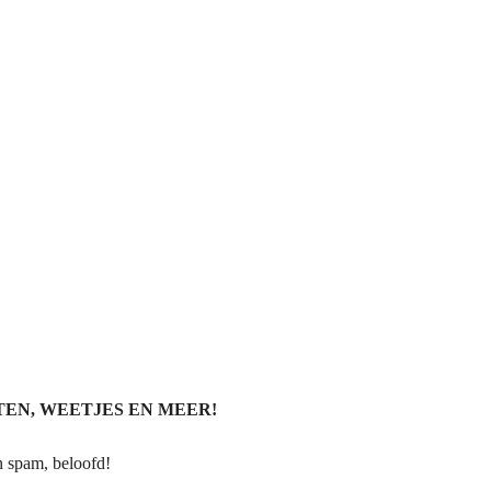
TEN, WEETJES EN MEER!
n spam, beloofd!