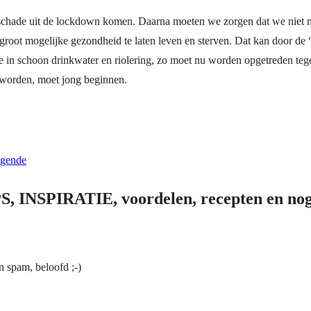
chade uit de lockdown komen. Daarna moeten we zorgen dat we niet me
root mogelijke gezondheid te laten leven en sterven. Dat kan door de 
rde in schoon drinkwater en riolering, zo moet nu worden opgetreden t
 worden, moet jong beginnen.
lgende
PS, INSPIRATIE, voordelen, recepten en nog
n spam, beloofd ;-)