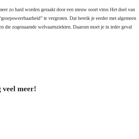
er zo hard worden geraakt door een nieuw soort virus Het doel van
“groepsweerbaarheid” te vergroten. Dat bereik je eerder met algemeen
egen die zogenaamde welvaartsziekten. Daarom moet je in ieder geval
 veel meer!