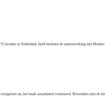
 locaties in Nederland, heeft besloten de samenwerking met Moekes M
rgreens na, het totale assortiment vernieuwd. Bovendien eten de kin