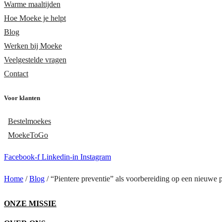
Warme maaltijden
Hoe Moeke je helpt
Blog
Werken bij Moeke
Veelgestelde vragen
Contact
Voor klanten
Bestelmoekes
MoekeToGo
Facebook-f
Linkedin-in
Instagram
Home
/
Blog
/
“Pientere preventie” als voorbereiding op een nieuwe
ONZE MISSIE