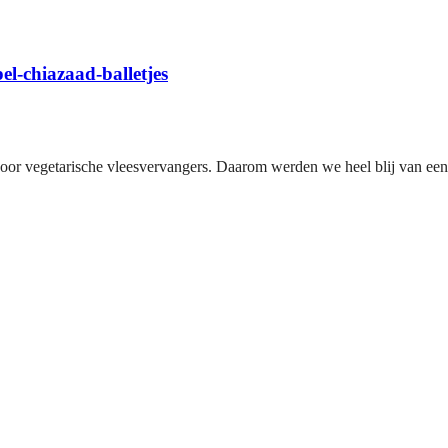
l-chiazaad-balletjes
voor vegetarische vleesvervangers. Daarom werden we heel blij van een