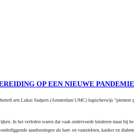
EREIDING OP EEN NIEUWE PANDEMI
 betreft arts Lukas Stalpers (Amsterdam UMC) logischerwijs “pientere 
jken. In het verleden waren dat vaak ondervoede kinderen maar bij het 
nderliggende aandoeningen als hart- en vaatziekten, kanker en diabete