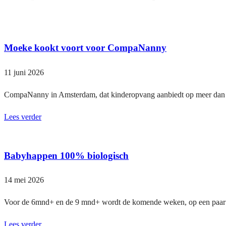
Moeke kookt voort voor CompaNanny
11 juni 2026
CompaNanny in Amsterdam, dat kinderopvang aanbiedt op meer dan 55
Lees verder
Babyhappen 100% biologisch
14 mei 2026
Voor de 6mnd+ en de 9 mnd+ wordt de komende weken, op een paar eve
Lees verder