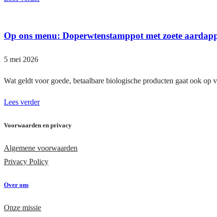
Op ons menu: Doperwtenstamppot met zoete aardappe
5 mei 2026
Wat geldt voor goede, betaalbare biologische producten gaat ook op 
Lees verder
Voorwaarden en privacy
Algemene voorwaarden
Privacy Policy
Over ons
Onze missie