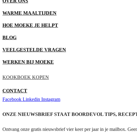
OVER ONS
WARME MAALTIJDEN
HOE MOEKE JE HELPT
BLOG
VEELGESTELDE VRAGEN
WERKEN BIJ MOEKE
KOOKBOEK KOPEN
CONTACT
Facebook
Linkedin
Instagram
ONZE NIEUWSBRIEF STAAT BOORDEVOL TIPS, RECEP
Ontvang onze gratis nieuwsbrief vier keer per jaar in je mailbox. Gee