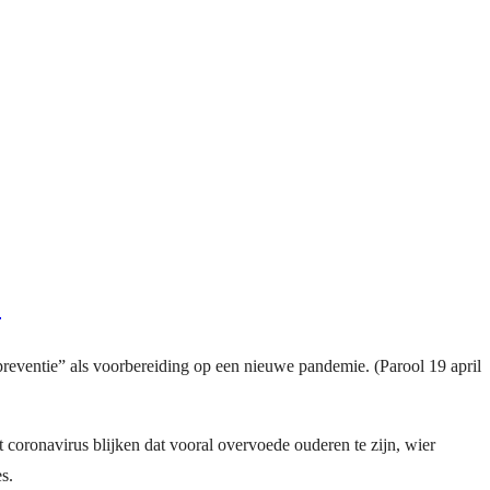
E
preventie” als voorbereiding op een nieuwe pandemie. (Parool 19 april
coronavirus blijken dat vooral overvoede ouderen te zijn, wier
s.