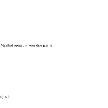
aaltijd opnieuw voor drie jaar te
djes in