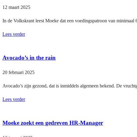
12 maart 2025
In de Volkskrant leest Moeke dat een voedingspatroon van minimaal 
Lees verder
Avocado’s in the rain
20 februari 2025
Avocado’s zijn gezond, dat is inmiddels algemeen bekend. De vruchtgr
Lees verder
Moeke zoekt een gedreven HR-Manager