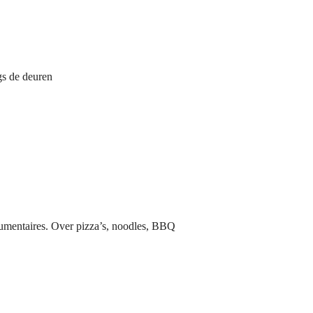
gs de deuren
ocumentaires. Over pizza’s, noodles, BBQ