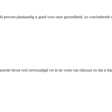
60 procent plantaardig is goed voor onze gezondheid, zo concludeerde 
oente bevat veel onverzadigd vet in de vorm van oliezuur en dat is bi