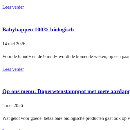
Lees verder
Babyhappen 100% biologisch
14 mei 2026
Voor de 6mnd+ en de 9 mnd+ wordt de komende weken, op een paar eve
Lees verder
Op ons menu: Doperwtenstamppot met zoete aardappe
5 mei 2026
Wat geldt voor goede, betaalbare biologische producten gaat ook op 