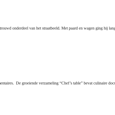
rouwd onderdeel van het straatbeeld. Met paard en wagen ging hij lan
umentaires. De groeiende verzameling “Chef’s table” bevat culinaire d