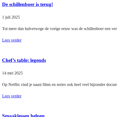
De schillenboer is terug!
1 juli 2025
Tot meer dan halverwege de vorige eeuw was de schillenboer een vert
Lees verder
Chef’s table: legends
14 mei 2025
Op Netflix vind je naast films en series ook heel veel bijzonder doc
Lees verder
Smaaklessen helpen