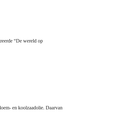
treerde “De wereld op
bloem- en koolzaadolie. Daarvan