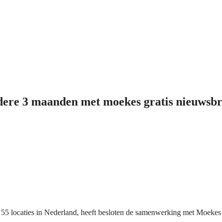
edere 3 maanden met moekes gratis nieuwsbr
 locaties in Nederland, heeft besloten de samenwerking met Moekes M