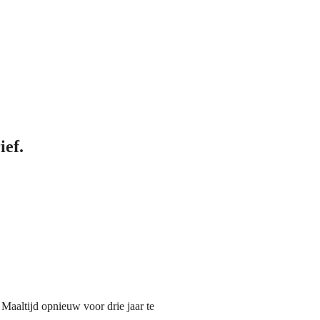
ief.
aaltijd opnieuw voor drie jaar te