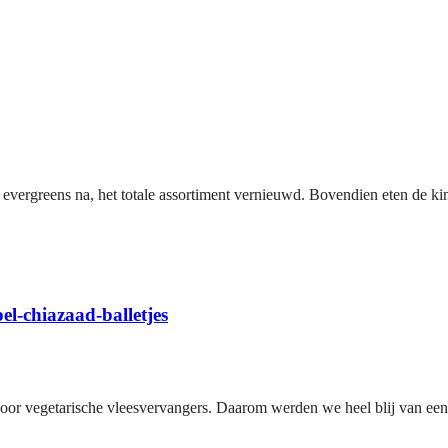
rgreens na, het totale assortiment vernieuwd. Bovendien eten de kin
l-chiazaad-balletjes
voor vegetarische vleesvervangers. Daarom werden we heel blij van een