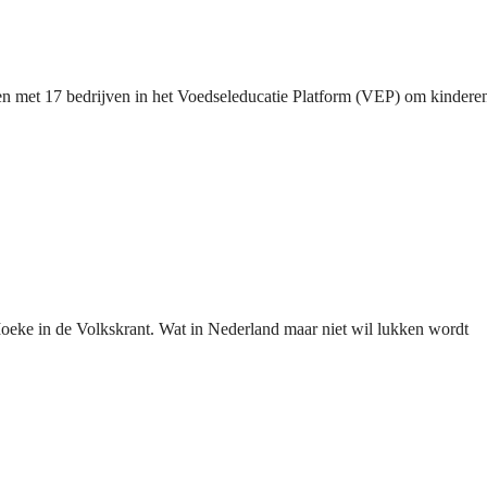
 met 17 bedrijven in het Voedseleducatie Platform (VEP) om kinder
t Moeke in de Volkskrant. Wat in Nederland maar niet wil lukken wordt