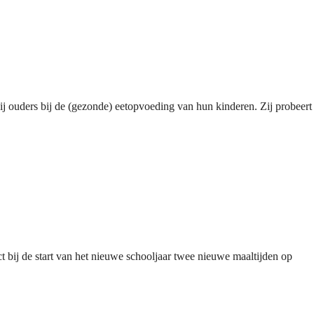
j ouders bij de (gezonde) eetopvoeding van hun kinderen. Zij probeert
t bij de start van het nieuwe schooljaar twee nieuwe maaltijden op