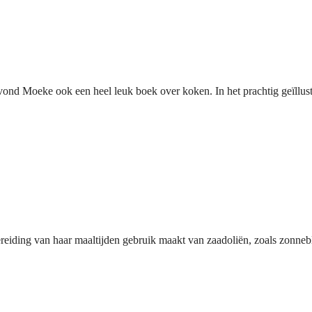
nd Moeke ook een heel leuk boek over koken. In het prachtig geïllus
reiding van haar maaltijden gebruik maakt van zaadoliën, zoals zonne